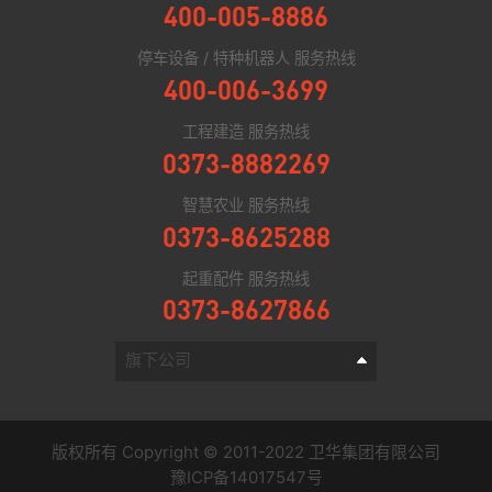
400-005-8886
停车设备 / 特种机器人 服务热线
400-006-3699
工程建造 服务热线
0373-8882269
智慧农业 服务热线
0373-8625288
起重配件 服务热线
0373-8627866
旗下公司
版权所有 Copyright © 2011-2022 卫华集团有限公司
豫ICP备14017547号