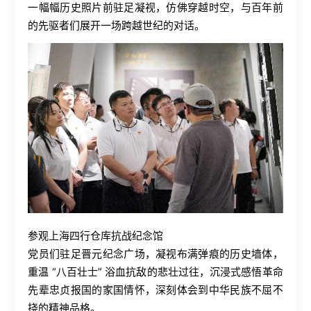
一幅幅历史照片前驻足凝视，仿佛穿越时空，与百年前
的先驱者们展开一场跨越世纪的对话。
参观上海四行仓库抗战纪念馆
党员们驻足晋元纪念广场，凝视布满弹痕的历史墙体，
重温 “八百壮士” 浴血抗敌的悲壮过往，沉浸式感悟革命
先辈忠贞报国的家国情怀，深刻体会到中华民族不屈不
挠的精神品格。