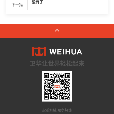
没有了
下一篇
卫华让世界轻松起来
起重机械 服务热线