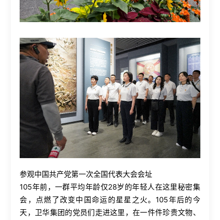
参观中国共产党第一次全国代表大会会址
105年前，一群平均年龄仅28岁的年轻人在这里秘密集
会，点燃了改变中国命运的星星之火。105年后的今
天，卫华集团的党员们走进这里，在一件件珍贵文物、