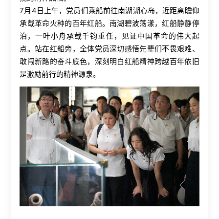
7月4日上午，党员们乘船前往南湖湖心岛，近距离瞻仰
承载革命火种的百年红船。南湖碧波荡漾，红船静静停
泊，一叶小舟承载千钧重任，见证中国革命的伟大起
点。站在红船旁，全体党员深切感悟先辈们不畏艰难、
敢闯新路的奋斗底色，深刻明白红船精神跨越百年依旧
是激励前行的精神源泉。