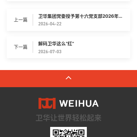
卫华集团党委授予第十六党支部2026年第
上一篇
一季度星级党支部流动红旗
2026-04-22
解码卫华这么“红”
下一篇
2026-07-03
卫华让世界轻松起来