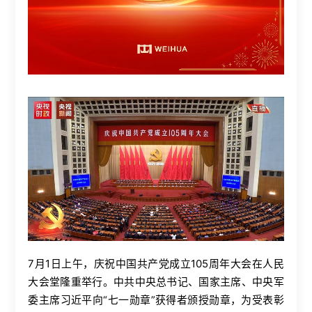
7月1日上午，庆祝中国共产党成立105周年大会在人民
大会堂隆重举行。中共中央总书记、国家主席、中央军
委主席习近平向“七一勋章”获得者颁授勋章，为受表彰