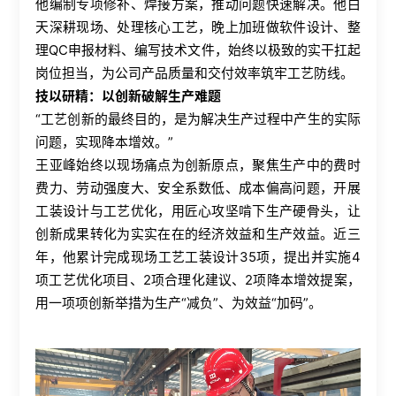
他编制专项修补、焊接方案，推动问题快速解决。他白
天深耕现场、处理核心工艺，晚上加班做软件设计、整
理QC申报材料、编写技术文件，始终以极致的实干扛起
岗位担当，为公司产品质量和交付效率筑牢工艺防线。
技以研精：以创新破解生产难题
“工艺创新的最终目的，是为解决生产过程中产生的实际
问题，实现降本增效。”
王亚峰始终以现场痛点为创新原点，聚焦生产中的费时
费力、劳动强度大、安全系数低、成本偏高问题，开展
工装设计与工艺优化，用匠心攻坚啃下生产硬骨头，让
创新成果转化为实实在在的经济效益和生产效益。近三
年，他累计完成现场工艺工装设计35项，提出并实施4
项工艺优化项目、2项合理化建议、2项降本增效提案，
用一项项创新举措为生产“减负”、为效益“加码”。