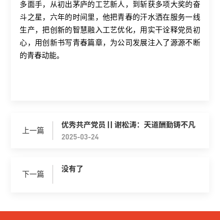
多面手，从初出茅庐的工艺新人，到斩获多项大奖的奋
斗之星，六年的时间里，他把青春的汗水洒在服务一线
生产，把创新的智慧融入工艺优化，用实干诠释党员初
心，用创新书写青春篇章，为公司发展注入了源源不断
的青春动能。
优秀共产党员 || 谢松涛：天道酬勤铸不凡
上一篇
2025-03-24
没有了
下一篇