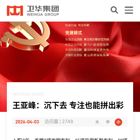
WEIHUA NEWS
王亚峰：沉下去 专注也能拼出彩
2026-04-03
访问量
2748
大
中
小