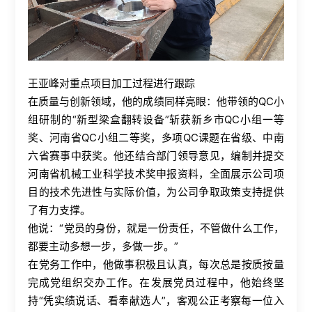
王亚峰对重点项目加工过程进行跟踪
在质量与创新领域，他的成绩同样亮眼：他带领的QC小
组研制的“新型梁盒翻转设备”斩获新乡市QC小组一等
奖、河南省QC小组二等奖，多项QC课题在省级、中南
六省赛事中获奖。他还结合部门领导意见，编制并提交
河南省机械工业科学技术奖申报资料，全面展示公司项
目的技术先进性与实际价值，为公司争取政策支持提供
了有力支撑。
他说：“党员的身份，就是一份责任，不管做什么工作，
都要主动多想一步，多做一步。”
在党务工作中，他做事积极且认真，每次总是按质按量
完成党组织交办工作。在发展党员过程中，他始终坚
持“凭实绩说话、看奉献选人”，客观公正考察每一位入