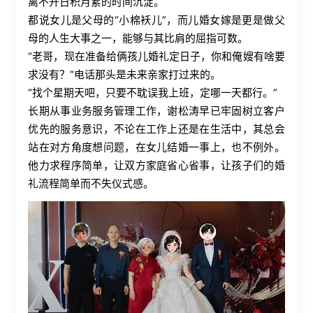
离不开日积月累的时间沉淀。
都说女儿是父母的“小棉袄儿”，而儿婚女嫁是更是做父
母的人生大事之一，能够与其比肩的屈指可数。
“老哥，现在准备给俩孩儿婚礼定日子，你和俺嫂有啥要
求没有？”电话那头是未来亲家打过来的。
“找个星期天吧，只要不耽误我上班，定哪一天都行。”
长期从事业务服务管理工作，谢松涛早已牢固树立客户
优先的服务意识，不论在工作上还是在生活中，其总会
站在对方角度想问题，在女儿结婚一事上，也不例外。
他力求程序简单，让双方家庭省心省事，让孩子们的婚
礼流程简单而不失仪式感。