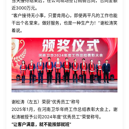
当天接待结束后，在公司现场签订购销合同，合同金额
近
3000
万元。
“客户接待无小事，只要肯用心，即使再平凡的工作也能
干出个名堂来，做好服务，也是一种生产力！”谢松涛笑
着说。
谢松涛（左五）荣获“优秀员工”称号
2025
年
1
月，在河南卫华年终工作总结表彰大会上，谢
松涛被授予公司
2024
年度“优秀员工”荣誉称号。
“让客户满意，就不能按部就班”