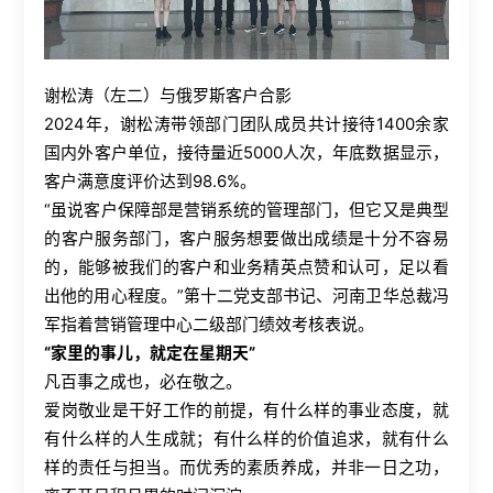
谢松涛（左二）与俄罗斯客户合影
2024
年，谢松涛带领部门团队成员共计接待
1400
余家
国内外客户单位，接待量近
5000
人次，年底数据显示，
客户满意度评价达到
98.6%
。
“虽说客户保障部是营销系统的管理部门，但它又是典型
的客户服务部门，客户服务想要做出成绩是十分不容易
的，能够被我们的客户和业务精英点赞和认可，足以看
出他的用心程度。”第十二党支部书记、河南卫华总裁冯
军指着营销管理中心二级部门绩效考核表说。
“家里的事儿，就定在星期天”
凡百事之成也，必在敬之。
爱岗敬业是干好工作的前提，有什么样的事业态度，就
有什么样的人生成就；有什么样的价值追求，就有什么
样的责任与担当。而优秀的素质养成，并非一日之功，