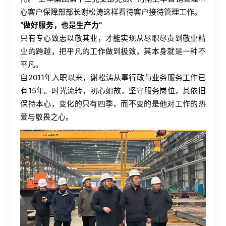
心客户保障部部长谢松涛这样看待客户接待管理工作。
“做好服务，也是生产力”
只有专心致志以敬其业，才能实现从尽职尽责到敬业精
业的跨越，把平凡的工作做到极致，其本身就是一种不
平凡。
自
2011
年入职以来，谢松涛从事行政与业务服务工作已
有
15
年。时光流转，初心如故，坚守服务岗位，其依旧
保持本心，变化的只有四季，而不变的是他对工作的热
爱与敬畏之心。