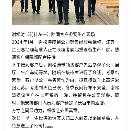
谢松涛（前排左一）陪同客户参观生产现场
2024
年
1
月，谢松涛接到公司销售经理电话称，江苏一
企业总经理与爱人正在长垣考察起重设备生产厂家，协
调客户保障部配合接待。
下午接到客户后，谢松涛带领该客户先后参观了公司展
厅、生产车间等地，随后在接待室进行了会谈。考察结
束后，客户以公司事务繁忙为由，拟直接驾车上高速返
回江苏。考虑到天色已晚，冬季夜间行车不安全，谢松
涛提议客户在长垣留宿一晚，挽留其在公司就餐，同
时，他安排部门人员为客户预定了长垣市内酒店。
方寸之间显功力，细微之处见真章。
次日一早，谢松涛邀请其夫妇二人到农场采摘草莓，并
特意送上了公司礼品。