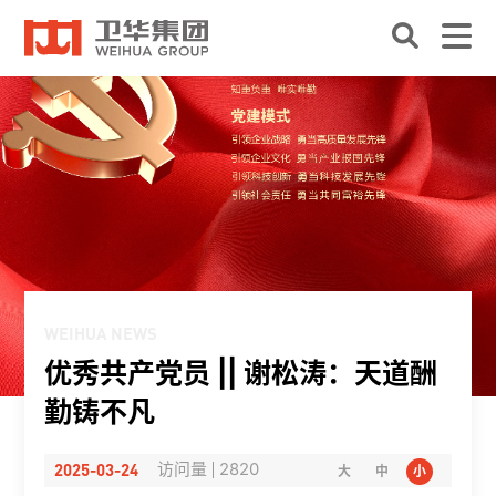
WEIHUA NEWS
优秀共产党员 || 谢松涛：天道酬
勤铸不凡
2025-03-24
访问量
2820
大
中
小