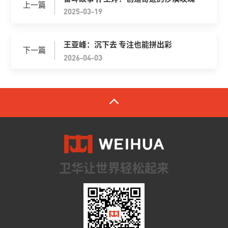
上一篇
2025-03-19
王亚峰：沉下去 专注也能拼出彩
下一篇
2026-04-03
卫华让世界轻松起来