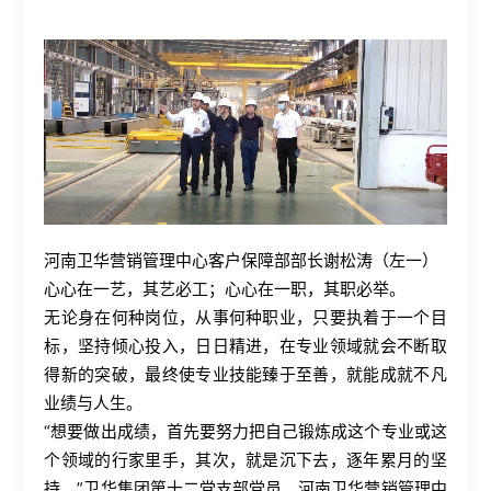
河南卫华营销管理中心客户保障部部长谢松涛（左一）
心心在一艺，其艺必工；心心在一职，其职必举。
无论身在何种岗位，从事何种职业，只要执着于一个目
标，坚持倾心投入，日日精进，在专业领域就会不断取
得新的突破，最终使专业技能臻于至善，就能成就不凡
业绩与人生。
“想要做出成绩，首先要努力把自己锻炼成这个专业或这
个领域的行家里手，其次，就是沉下去，逐年累月的坚
持。”卫华集团第十二党支部党员、河南卫华营销管理中