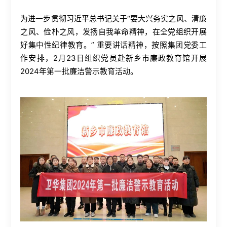
为进一步贯彻习近平总书记关于“要大兴务实之风、清廉
之风、俭朴之风，发扬自我革命精神，在全党组织开展
好集中性纪律教育。” 重要讲话精神，按照集团党委工
作安排，
2
月
23
日组织党员赴新乡市廉政教育馆开展
2024
年第一批廉洁警示教育活动。