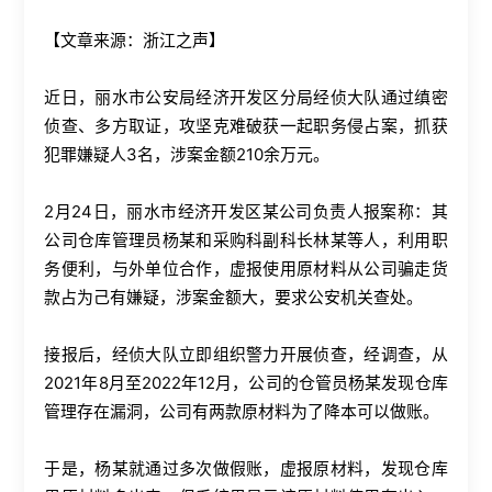
【文章来源：
浙江之声
】
近日，丽水市公安局经济开发区分局经侦大队通过缜密
侦查、多方取证，攻坚克难破获一起职务侵占案，抓获
犯罪嫌疑人
3名，涉案金额210余万元。
2月24日，丽水市经济开发区某公司负责人报案称：其
公司仓库管理员杨某和采购科副科长林某等人，利用职
务便利，与外单位合作，虚报使用原材料从公司骗走货
款占为己有嫌疑，涉案金额大，要求公安机关查处。
接报后，经侦大队立即组织警力开展侦查，经调查，从
2021年8月至2022年12月，公司的仓管员杨某发现仓库
管理存在漏洞，公司有两款原材料为了降本可以做账。
于是，杨某就通过多次做假账，虚报原材料，发现仓库