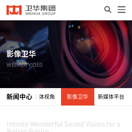
影像卫华
WEIHUA VIDEO
新闻中心
品牌故事
媒体视角
影像卫华
新媒体平台
Infinite Wonderful Sound Vision for a
Better Future