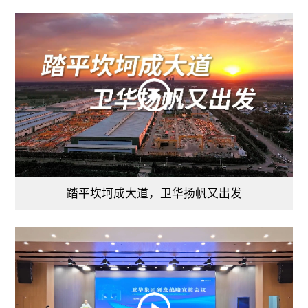
踏平坎坷成大道，卫华扬帆又出发