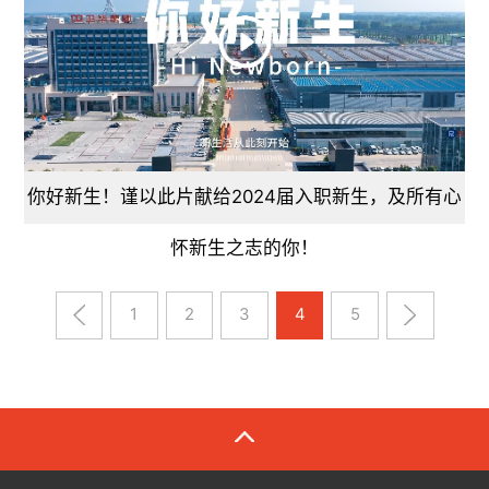
你好新生！谨以此片献给2024届入职新生，及所有心
怀新生之志的你！
1
2
3
4
5