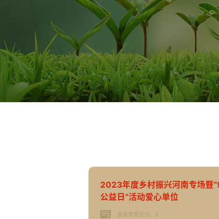
2023年度乡村振兴河南专场暨“
公益日”活动爱心单位
查看荣誉证书