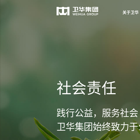
关于卫华
关于卫华
社会责任
践行公益，服务社会
卫华集团始终致力于