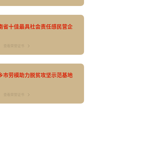
南省十佳最具社会责任感民营企
查看荣誉证书
乡市劳模助力脱贫攻坚示范基地
查看荣誉证书