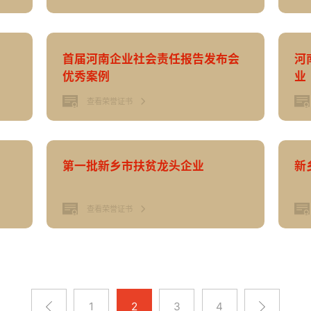
首届河南企业社会责任报告发布会
河
优秀案例
业
查看荣誉证书
第一批新乡市扶贫龙头企业
新
查看荣誉证书
1
2
3
4