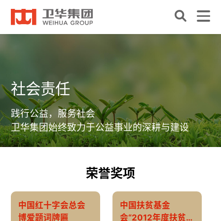
社会责任
践行公益，服务社会
卫华集团始终致力于公益事业的深耕与建设
荣誉奖项
中国红十字会总会
中国扶贫基金
博爱题词牌匾
会“2012年度扶贫明