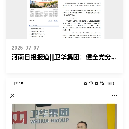
2025-07-07
河南日报报道||卫华集团：健全党务体
系 打造一流非公党建