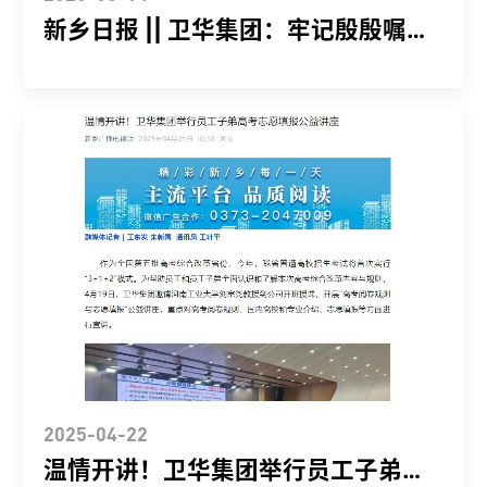
新乡日报 || 卫华集团：牢记殷殷嘱托
凝聚奋进力量
2025-04-22
温情开讲！卫华集团举行员工子弟高