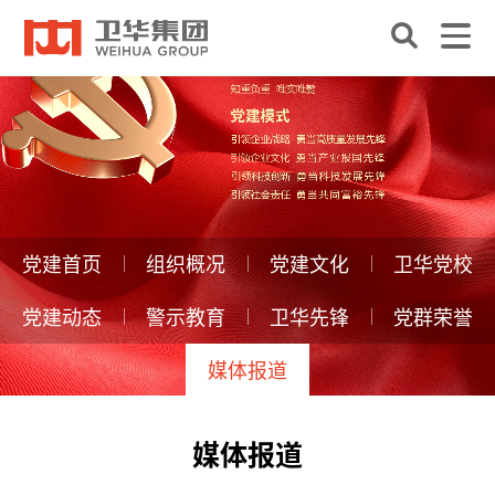
党建首页
组织概况
党建文化
卫华党校
党建动态
警示教育
卫华先锋
党群荣誉
媒体报道
媒体报道