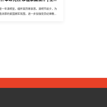
华集团党委组织开展清明祭英烈
活动
是一年清明至，缅怀英烈寄哀思。清明节前夕，为
造浓厚的爱国拥军氛围，进一步加强党员纪律教
，卫华集