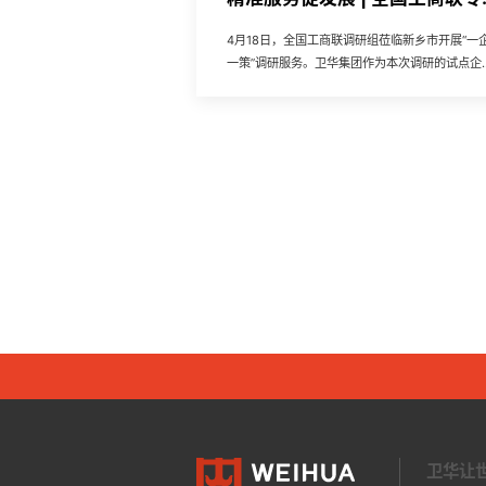
组莅临卫华开展“一企一策”试点
研
4月18日，全国工商联调研组莅临新乡市开展“一
一策”调研服务。卫华集团作为本次调研的试点企
业，全国
卫华让