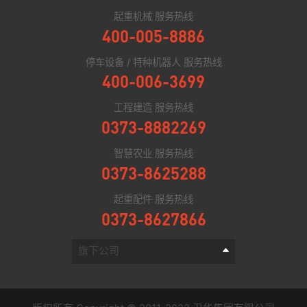
起重机械 服务热线
400-005-8886
停车设备 / 特种机器人 服务热线
400-006-3699
工程建造 服务热线
0373-8882269
智慧农业 服务热线
0373-8625288
起重配件 服务热线
0373-8627866
旗下公司