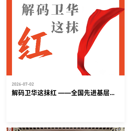
2026-07-02
解码卫华这抹红 ——全国先进基层党
组织的“红色密码”