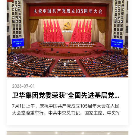
2026-07-01
卫华集团党委荣获“全国先进基层党组
织”称号！
7月1日上午，庆祝中国共产党成立105周年大会在人民
大会堂隆重举行。中共中央总书记、国家主席、中央军