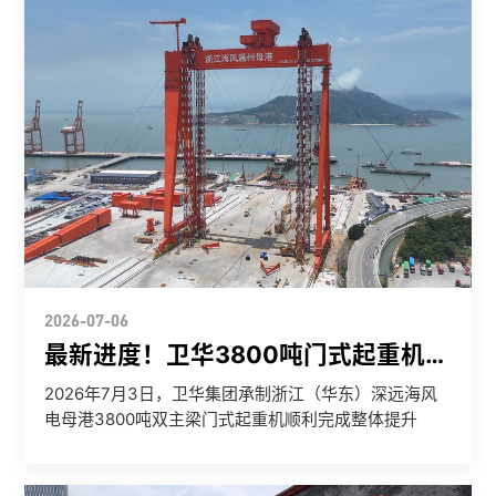
2026-07-06
最新进度！卫华3800吨门式起重机顺
利完成提升！
2026年7月3日，卫华集团承制浙江（华东）深远海风
电母港3800吨双主梁门式起重机顺利完成整体提升