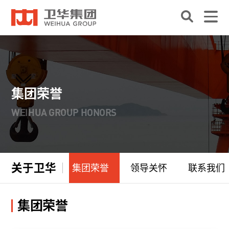
集团荣誉
WEIHUA GROUP HONORS
关于卫华
发展历程
集团荣誉
领导关怀
联系我们
集团荣誉