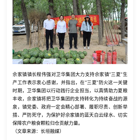
佘家镇镇长程伟强对卫华集团大力支持佘家镇“三夏”生
产工作表示衷心感谢，并指出，在“三夏”防火这一关键
时期，卫华集团以行动践行企业担当，以真情助力夏粮
丰收，佘家镇将把卫华集团的支持转化为持续奋战的源
泉，镇党委、政府一定会精心部署、履职尽责、创新举
措、严防死守，为保护好佘家镇的蓝天白云绿水、切实
保障农户粮食颗粒归仓贡献力量。
（文章来源：长垣融媒）