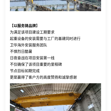
【以服务铸品牌】
为满足该项目建设工期要求
起重设备的安装需要与工厂的基建同时进行
卫华海外安装服务团队
不惧烈日酷暑
日夜奋战在项目安装第一线
不仅确保了该项目重要的里程碑
节点目标如期完成
更是赢得了客户方的高度赞扬和诚挚感谢