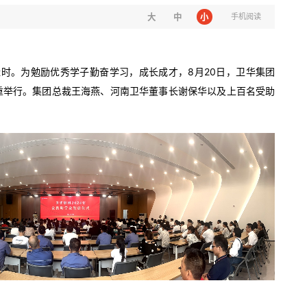
大
中
小
手机阅读
时。为勉励优秀学子勤奋学习，成长成才，8月20日，卫华集团
隆重举行。集团总裁王海燕、河南卫华董事长谢保华以及上百名受助