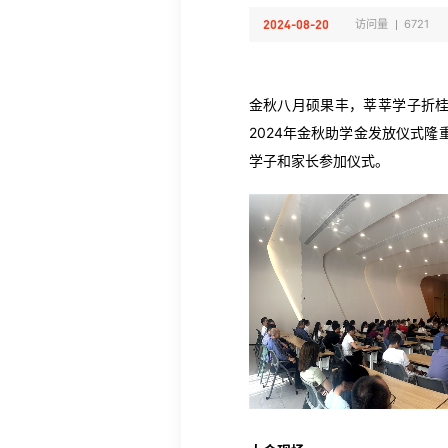
2024-08-20
访问量
6721
金秋八月硕果丰，莘莘学子折桂
2024年金秋助学金发放仪式
学子和家长参加仪式。