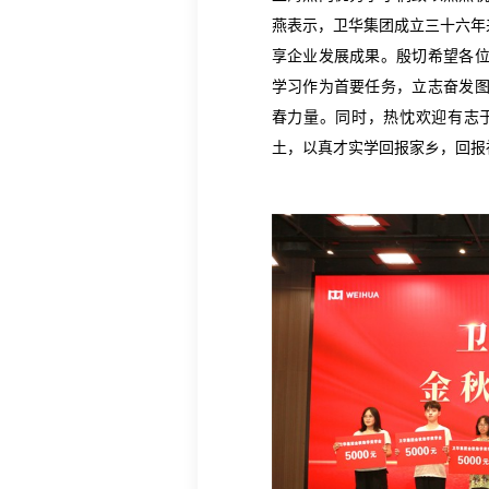
燕表示，卫华集团成立三十六年
享企业发展成果。殷切希望各
学习作为首要任务，立志奋发
春力量。同时，热忱欢迎有志
土，以真才实学回报家乡，回报