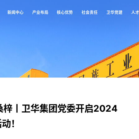
新闻中心
产业布局
核心优势
社会责任
卫华党建
人
新闻中心
产业布局
核心优势
社会责任
卫华党建
人
桑梓丨卫华集团党委开启2024
活动！