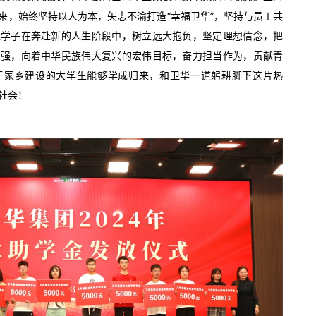
来，始终坚持以人为本，矢志不渝打造“幸福卫华”，坚持与员工共
位学子在奔赴新的人生阶段中，树立远大抱负，坚定理想信念，把
图强，向着中华民族伟大复兴的宏伟目标，奋力担当作为，贡献青
于家乡建设的大学生能够学成归来，和卫华一道躬耕脚下这片热
社会！