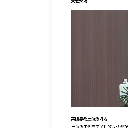
大会现场
集团总裁王海燕讲话
王海燕向优秀学子们致以热烈