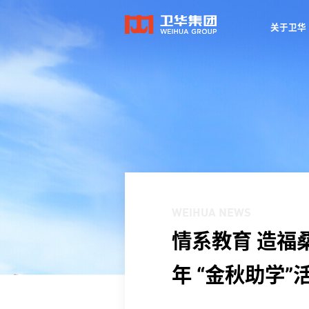
关于卫华
关于卫华
WEIHUA NEWS
情系教育 造福
年 “金秋助学”