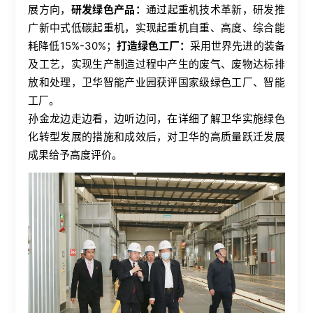
展方向，
研发绿色产品：
通过起重机技术革新，研发推
广新中式低碳起重机，实现起重机自重、高度、综合能
耗降低
15%-30%
；
打造绿色工厂：
采用世界先进的装备
及工艺，实现生产制造过程中产生的废气、废物达标排
放和处理，卫华智能产业园获评国家级绿色工厂、智能
工厂。
孙金龙边走边看，边听边问，在详细了解卫华实施绿色
化转型发展的措施和成效后，对卫华的高质量跃迁发展
成果给予高度评价。