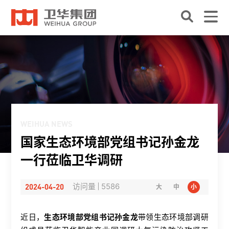
WEIHUA NEWS
国家生态环境部党组书记孙金龙
一行莅临卫华调研
2024-04-20
访问量
5586
大
中
小
近日，
生态环境部党组书记孙金龙
带领生态环境部调研