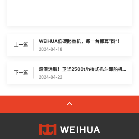
WEIHUA低碳起重机，每一台都算“树”！
上一篇
2024-04-18
踏浪远航！卫华2500t/h桥式抓斗卸船机
下一篇
正式发运
2024-04-22