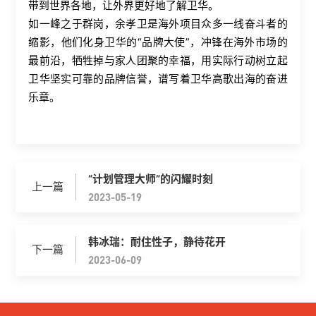
带到世界各地，让外界更好地了解卫华。
如一峰之于群岗，余孝卫是海外项目众多一线奋斗者的
缩影，他们化身卫华的“品牌大使”，冲锋在海外市场的
最前沿，牺牲掉与家人团聚的幸福，用实际行动树立起
卫华坚实可靠的品牌信誉，谱写着卫华高歌出海的奋进
乐章。
“计划管理大师”的闪耀时刻
上一篇
2023-05-19
韩冰瑞：耐住性子，静待花开
下一篇
2023-06-09