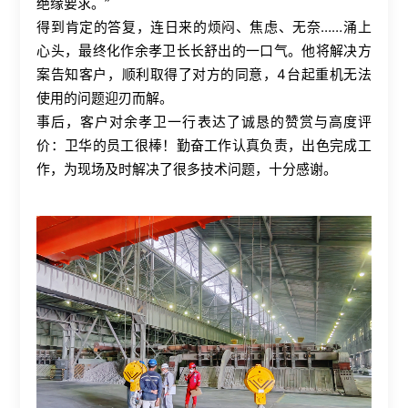
绝缘要求。”
得到肯定的答复，连日来的烦闷、焦虑、无奈……涌上
心头，最终化作余孝卫长长舒出的一口气。他将解决方
案告知客户，顺利取得了对方的同意，4台起重机无法
使用的问题迎刃而解。
事后，客户对余孝卫一行表达了诚恳的赞赏与高度评
价：卫华的员工很棒！勤奋工作认真负责，出色完成工
作，为现场及时解决了很多技术问题，十分感谢。