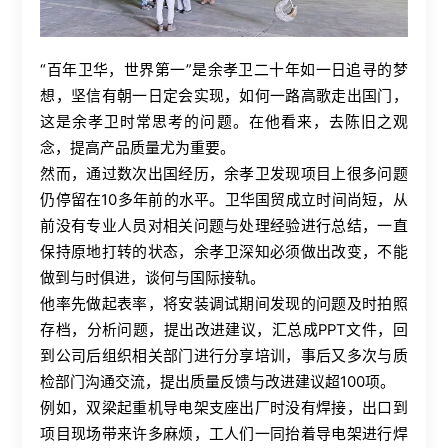
“百年卫华，世界第一”是余孝卫二十年如一日追寻的梦
想，坚信有朝一日定会实现，如何一路高歌走出国门，
这是余孝卫时常思考的问题。在他看来，去陈旧之观
念，提高产品质量尤为重要。
然而，通过数次出国经历，余孝卫发现项目上很多问题
仍停留在10多年前的水平。卫华国贸成立时间尚短，从
前没有专业人员对相关问题与处理经验进行总结，一直
保持原地打转的状态，余孝卫深知必须做出改变，不能
做到与时俱进，谈何与国际接轨。
他率先做起表率，将安装调试期间发现的问题及时拍照
存档，分析问题，提出改进建议，汇总成PPT文件，回
到公司后组织相关部门进行分享培训，事后又多次与质
检部门沟通交流，提出质量反馈与改进建议超100项。
例如，双梁起重机导电架支座出厂时没有焊接，出口到
项目现场带来许多麻烦，工人们一同抬着导电架进行焊