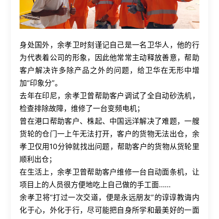
身处国外，余孝卫时刻谨记自己是一名卫华人，他的行
为代表着公司的形象，因此他常常主动释放善意，帮助
客户解决许多除产品之外的问题，给卫华在无形中增
加“印象分”。
去年在印尼，余孝卫曾帮助客户调试了全自动砂洗机，
检查排除故障，维修了一台变频电机；
曾在港口帮助客户、株起、中国远洋解决了难题，一艘
货轮的仓门一上午无法打开，客户的货物无法出仓，余
孝卫仅用10分钟就找出问题，帮助客户的货物从货轮里
顺利出仓；
在生活上，余孝卫曾帮助客户维修一台自动面条机，让
项目上的人员很方便地吃上自己做的手工面……
余孝卫将“打过一次交道，便是永远朋友”的谆谆教诲内
化于心，外化于行，尽可能把自身所学和最美好的一面