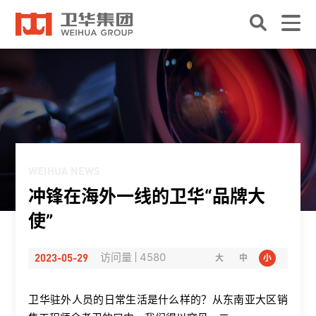
WEIHUA NEWS
冲锋在海外一线的卫华“品牌大
使”
2023-05-29
访问量
4580
大
中
小
卫华驻外人员的日常生活是什么样的？从东南亚大区销