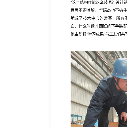
“这个结构咋能这么装呢？设计错
百思不得其解，华瑞杰也不钻
脆成了技术中心的常客，所有
白，什么时候才回班组下手装
他主动将“学习成果”与工友们