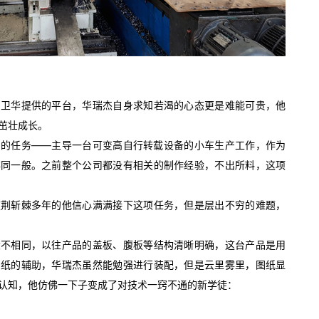
了卫华提供的平台，华瑞杰自身求知若渴的心态更是难能可贵，他
茁壮成长。
巨的任务——主导一台可变高自行转载设备的小车生产工作，作为
非同一般。之前整个公司都没有相关的制作经验，不出所料，这项
披荆斩棘多年的他信心满满接下这项任务，但是层出不穷的难题，
大不相同，以往产品的盖板、腹板等结构清晰明确，这台产品是用
图纸的辅助，华瑞杰虽然能勉强进行装配，但是云里雾里，图纸显
认知，他仿佛一下子变成了对技术一窍不通的新学徒：