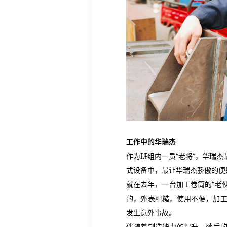
工作中的华瑞杰
作为班组内一员“老将”，华瑞
式设备中，最让华瑞杰骄傲的便
就在去年，一台加工卷筒的“老
的，外表粗糙，使用不便，加
发生意外事故。
伴随着制造能力的提升，落后