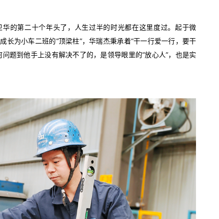
卫华的第二十个年头了，人生过半的时光都在这里度过。起于微
成长为小车二班的“顶梁柱”，华瑞杰秉承着“干一行爱一行，要干
何问题到他手上没有解决不了的，是领导眼里的“放心人”，也是实