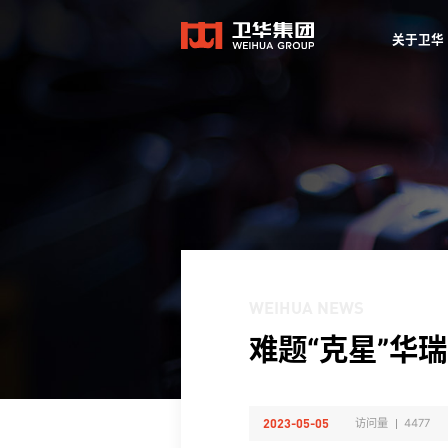
关于卫华
关于卫华
WEIHUA NEWS
难题“克星”华
2023-05-05
访问量
4477