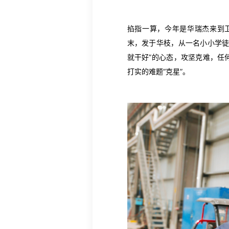
掐指一算，今年是华瑞杰来到
末，发于华枝，从一名小小学徒
就干好”的心态，攻坚克难，任
打实的难题“克星”。