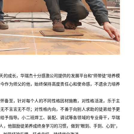
天的成长，华瑞杰十分感激公司提供的发展平台和“师带徒”培养模
如今作为师父的他，始终保持高度责任心和使命感，不遗余力培养
关怀备至，针对每个人的不同性格因材施教，对性格活泼，乐于主
知无不言言无不尽；对性格内向，不善于向别人求助的徒弟给予更
动给予指导。小二班焊工、装配、调试等各领域的专业骨干，华瑞
人，他鼓励徒弟养成终身学习的习惯，做到“眼到、手到、心到”，