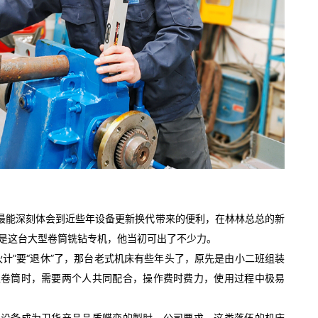
杰最能深刻体会到近些年设备更新换代带来的便利，在林林总总的新
是这台大型卷筒铣钻专机，他当初可出了不少力。
伙计”要“退休”了，那台老式机床有些年头了，原先是由小二班组装
工卷筒时，需要两个人共同配合，操作费时费力，使用过程中极易
的设备成为卫华产品品质蝶变的掣肘。公司要求，这类落伍的机床