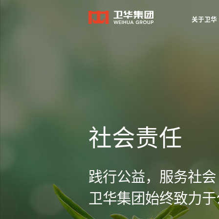
关于卫华
关于卫华
社会责任
践行公益，服务社会
卫华集团始终致力于