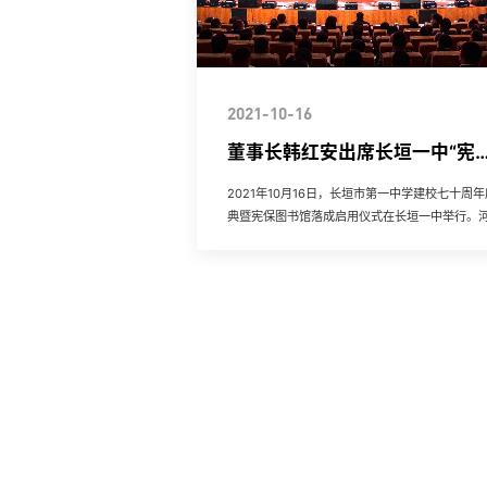
2021-10-16
董事长韩红安出席长垣一中“宪
保”图书馆落成启用仪式！
2021年10月16日，长垣市第一中学建校七十周年
典暨宪保图书馆落成启用仪式在长垣一中举行。
省委组织部干部六处处长刘建茂，新乡市教育局
李修国，长垣市市...