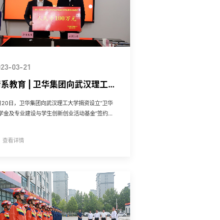
023-03-21
系教育 | 卫华集团向武汉理工大
学捐赠100万元赋能人才培养
月20日，卫华集团向武汉理工大学捐资设立“卫华
学金及专业建设与学生创新创业活动基金”签约仪
在武
查看详情