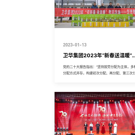
2023-01-13
卫华集团2023年“新春送温暖”
动纪实
党的二十大报告指出：“坚持按劳分配为主体，多
分配方式并存，构建初次分配、再分配、第三次
协调配套的制度体系。引导、支持有意愿有能力
业、社会组织和个人积极...